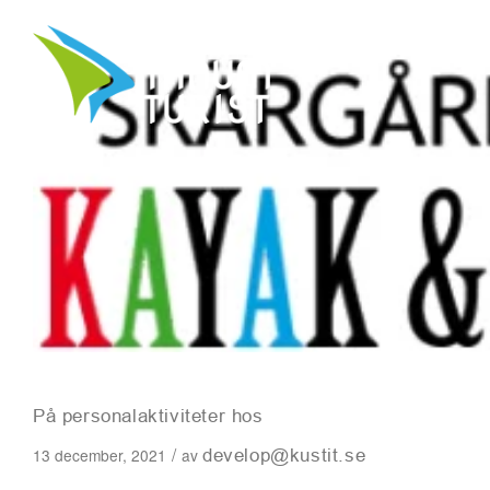
På personalaktiviteter hos
/
13 december, 2021
av
develop@kustit.se