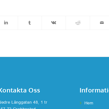
Kontakta Oss
Informat
Nedre Långgatan 48, 1 tr
Hem