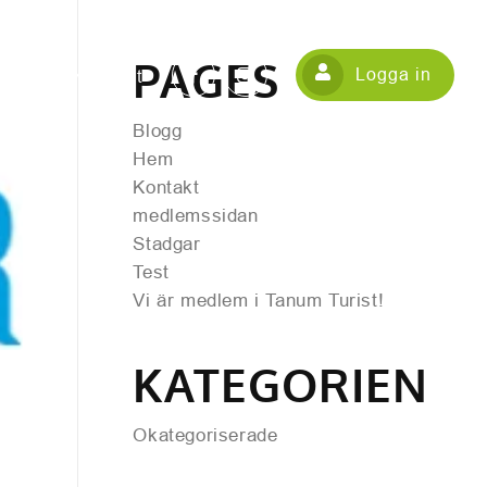
PAGES
Logga in
Hem
Kontakt
Blogg
Hem
Kontakt
medlemssidan
Stadgar
Test
Vi är medlem i Tanum Turist!
KATEGORIEN
Okategoriserade