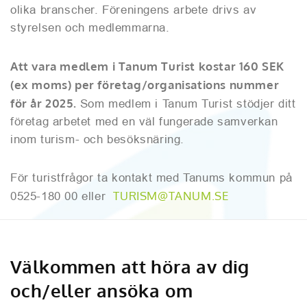
olika branscher. Föreningens arbete drivs av
styrelsen och medlemmarna.
Att vara medlem i Tanum Turist kostar 160 SEK
(ex moms) per företag/organisations nummer
för år 2025.
Som medlem i Tanum Turist stödjer ditt
företag arbetet med en väl fungerade samverkan
inom turism- och besöksnäring.
För turistfrågor ta kontakt med Tanums kommun på
TURISM@TANUM.SE
0525-180 00 eller
Välkommen att höra av dig
och/eller ansöka om