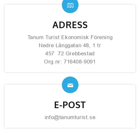
ADRESS
Tanum Turist Ekonomisk Förening
Nedre Långgatan 48, 1 tr
457 72 Grebbestad
Org.nr: 716408-9091
E-POST
info@tanumturist.se