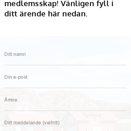
medlemsskap! Vänligen fyll i
ditt ärende här nedan.
Ditt namn
Din e-post
Ämne
Ditt meddelande (valfritt)