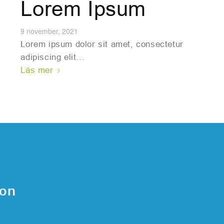
Lorem Ipsum
9 november, 2021
Lorem ipsum dolor sit amet, consectetur
adipiscing elit...
Läs mer
ion