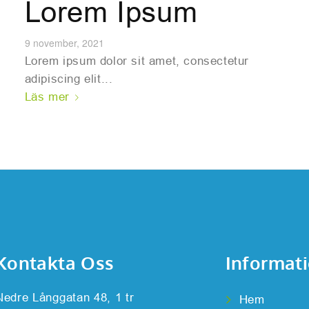
Lorem Ipsum
9 november, 2021
Lorem ipsum dolor sit amet, consectetur
adipiscing elit...
Läs mer
Kontakta Oss
Informat
Nedre Långgatan 48, 1 tr
Hem