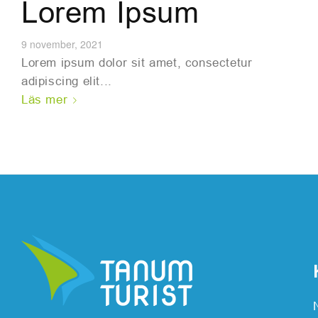
Lorem Ipsum
9 november, 2021
Lorem ipsum dolor sit amet, consectetur
adipiscing elit...
Läs mer