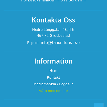
För besöksnäringen i norra Bohuslän!
Kontakta Oss
Nedre Långgatan 48, 1 tr
457 72 Grebbestad
info@tanumturist.se
E-post:
Information
Hem
Kontakt
Medlemssida / Logga in
Våra medlemmar