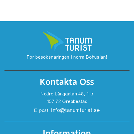
För besöksnäringen i norra Bohuslän!
Kontakta Oss
Nedre Långgatan 48, 1 tr
457 72 Grebbestad
info@tanumturist.se
E-post:
Information