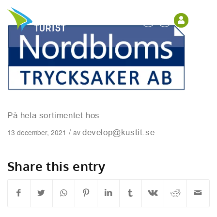
På hela sortimentet hos
/
13 december, 2021
av
develop@kustit.se
Share this entry