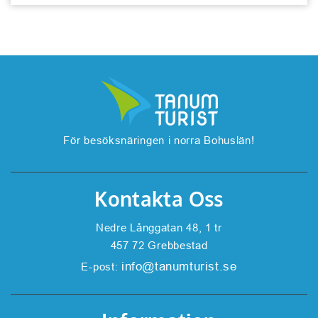
För besöksnäringen i norra Bohuslän!
Kontakta Oss
Nedre Långgatan 48, 1 tr
457 72 Grebbestad
info@tanumturist.se
E-post: